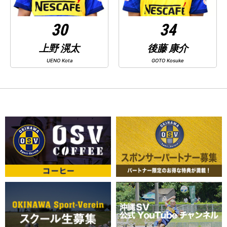
30
34
上野 滉太
後藤 康介
UENO Kota
GOTO Kosuke