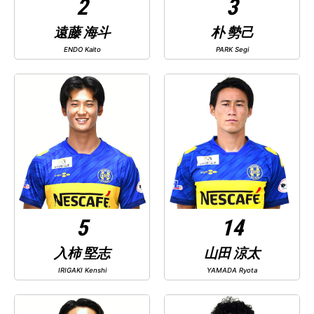
2
3
遠藤 海斗
朴 勢己
ENDO Kaito
PARK Segi
5
14
入柿 堅志
山田 涼太
IRIGAKI Kenshi
YAMADA Ryota