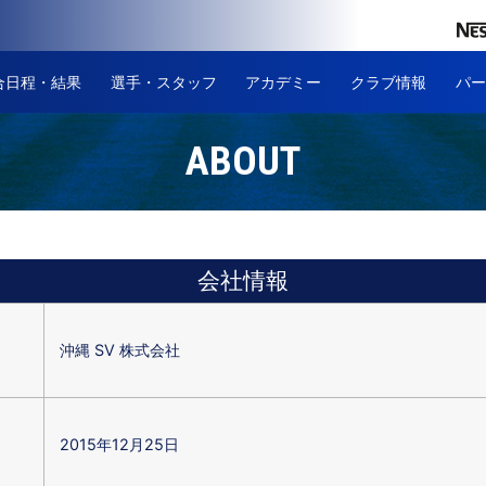
合日程・結果
選手・スタッフ
アカデミー
クラブ情報
パー
会社情報
沖縄 SV 株式会社
2015年12月25日