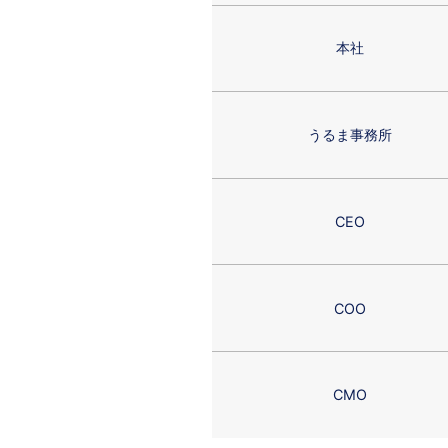
本社
うるま事務所
CEO
COO
CMO