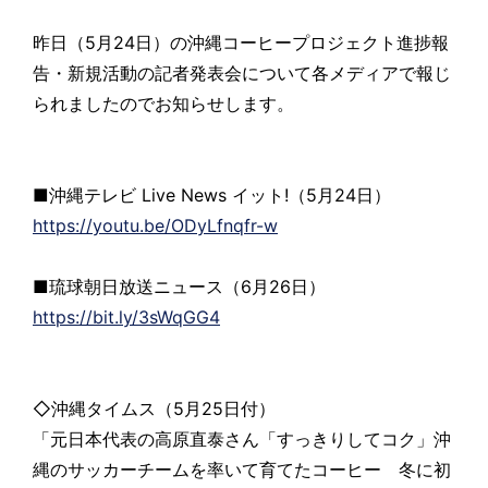
昨日（5月24日）の沖縄コーヒープロジェクト進捗報
告・新規活動の記者発表会について各メディアで報じ
られましたのでお知らせします。
■沖縄テレビ Live News イット!（5月24日）
https://youtu.be/ODyLfnqfr-w
■琉球朝日放送ニュース（6月26日）
https://bit.ly/3sWqGG4
◇沖縄タイムス（5月25日付）
「元日本代表の高原直泰さん「すっきりしてコク」沖
縄のサッカーチームを率いて育てたコーヒー 冬に初