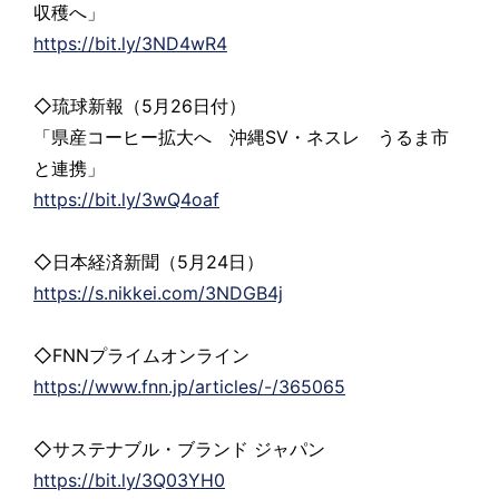
収穫へ」
https://bit.ly/3ND4wR4
◇琉球新報（5月26日付）
「県産コーヒー拡大へ 沖縄SV・ネスレ うるま市
と連携」
https://bit.ly/3wQ4oaf
◇日本経済新聞（5月24日）
https://s.nikkei.com/3NDGB4j
◇FNNプライムオンライン
https://www.fnn.jp/articles/-/365065
◇サステナブル・ブランド ジャパン
https://bit.ly/3Q03YH0