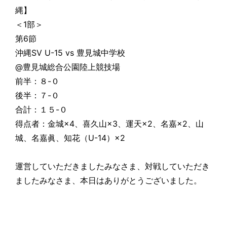
縄】
＜1部＞
第6節
沖縄SV U-15 vs 豊見城中学校
@豊見城総合公園陸上競技場
前半：８-０
後半：７-０
合計：１５-０
得点者：金城×4、喜久山×3、運天×2、名嘉×2、山
城、名嘉眞、知花（U-14）×2
運営していただきましたみなさま、対戦していただき
ましたみなさま、本日はありがとうございました。