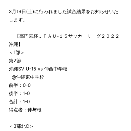
3月19日(土)に行われました試合結果をお知らせいた
します。
【高円宮杯ＪＦＡＵ-１５サッカーリーグ２０２２
沖縄】
＜1部＞
第2節
沖縄SV U-15 vs 仲西中学校
@沖縄東中学校
前半：0-0
後半：1-0
合計：1-0
得点者：仲与根
＜3部北C＞