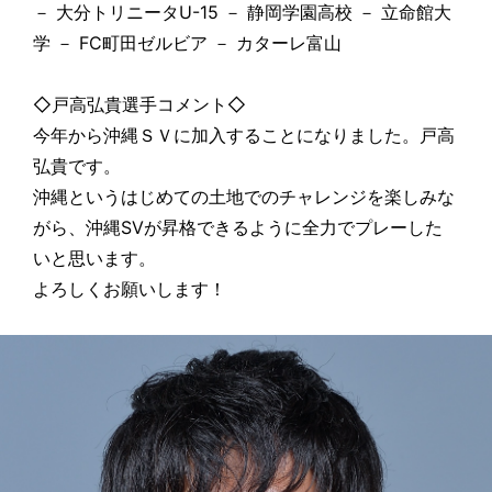
－ 大分トリニータU-15 － 静岡学園高校 － 立命館大
学 － FC町田ゼルビア － カターレ富山
◇戸高弘貴選手コメント◇
今年から沖縄ＳＶに加入することになりました。戸高
弘貴です。
沖縄というはじめての土地でのチャレンジを楽しみな
がら、沖縄SVが昇格できるように全力でプレーした
いと思います。
よろしくお願いします！