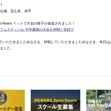
1
山城、辺土名、赤平
Live News イットで大会の様子が放送されました！
フェスティバル 中学最期の大会を仲間と笑顔で
ていただきましたみなさま、対戦していただきましたみなさま、本日は
ました。