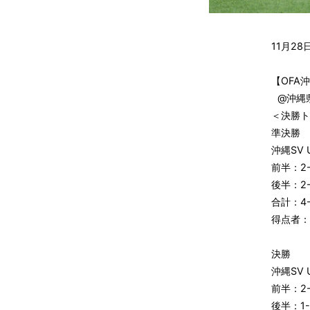
11月2
【OFA
@沖縄
＜決勝
準決勝
沖縄SV 
前半：2-
後半：2-
合計：4-
得点者
決勝
沖縄SV 
前半：2-
後半：1-