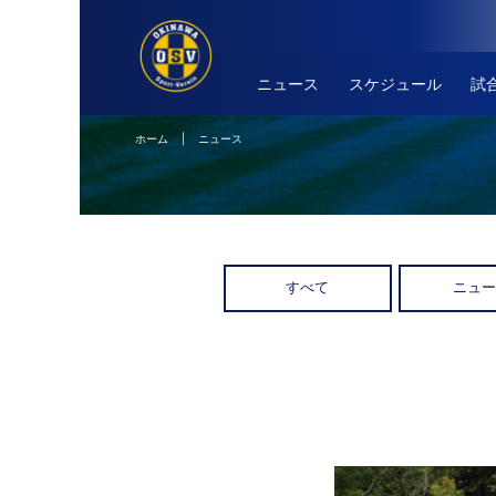
ニュース
スケジュール
試
ホーム
| ニュース
すべて
ニュ