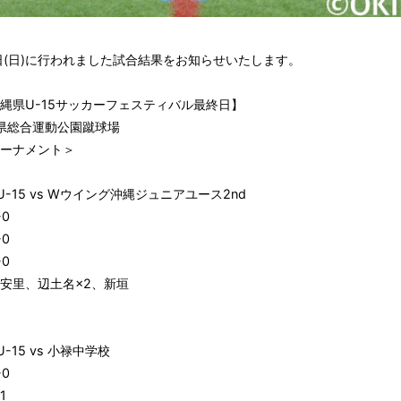
8日(日)に行われました試合結果をお知らせいたします。
沖縄県U-15サッカーフェスティバル最終日】
県総合運動公園蹴球場
トーナメント＞
U-15 vs Wウイング沖縄ジュニアユース2nd
0
0
0
：安里、辺土名×2、新垣
U-15 vs 小禄中学校
0
1