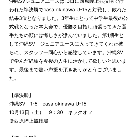
沖縄SVジュニアユースは13日に西原陸上競技場で行
われた準決勝でcasa okinawa U-15と対戦し、敗れた
結果3位となりました。3年生にとって中学生最後の公
式戦となった本大会で、優勝を目指し頑張ってきた選
手たちの顔には悔しさが滲んでいました。第1期生と
して沖縄SV ジュニアユースに入ってきてくれた彼
らに、スタッフ一同心から感謝しています。沖縄SV
で学んだ経験を今後の人生に活かして欲しいと思いま
す。最後まで熱い声援を頂きありがとうございまし
た。
【準決勝】
沖縄SV 1-5 casa okinawa U-15
10月13日（土） 9：30 キックオフ
＠西原陸上競技場