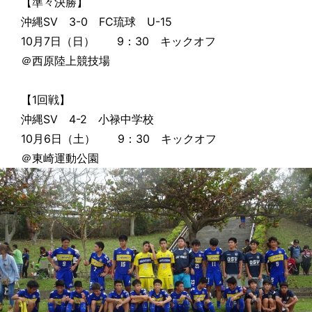
【準々決勝】
沖縄SV 3-0 FC琉球 U-15
10月7日（日） 9：30 キックオフ
＠西原陸上競技場
【1回戦】
沖縄SV 4-2 小禄中学校
10月6日（土） 9：30 キックオフ
＠東崎運動公園