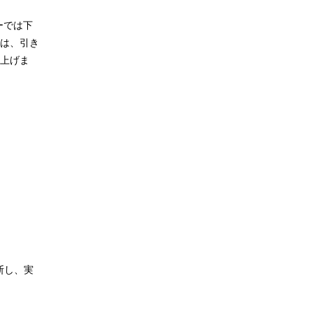
ーでは下
は、引き
上げま
断し、実