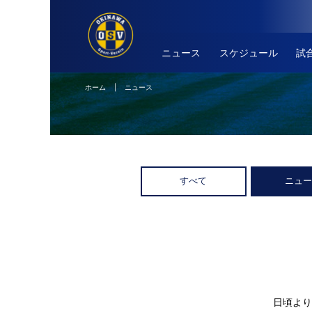
ニュース
スケジュール
試
ホーム
| ニュース
すべて
ニュ
日頃より