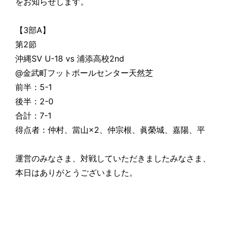
をお知らせします。
【3部A】
第2節
沖縄SV U-18 vs 浦添高校2nd
@金武町フットボールセンター天然芝
前半：5-1
後半：2-0
合計：7-1
得点者：仲村、當山×2、仲宗根、眞榮城、嘉陽、平
運営のみなさま、対戦していただきましたみなさま、
本日はありがとうございました。