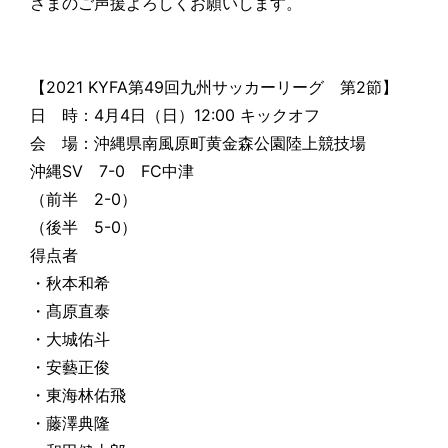
さまのご声援よろしくお願いします。
【2021 KYFA第49回九州サッカーリーグ 第2節】
日 時：4月4日（日）12:00 キックオフ
会 場：沖縄県南風原町黄金森公園陸上競技場
沖縄SV 7-0 FC中津
（前半 2-0）
（後半 5-0）
得点者
・秋本和希
・髙原直泰
・大城佑斗
・安藝正俊
・東海林佑飛
・藤澤典隆