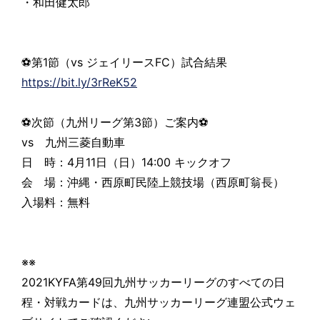
・和田健太郎
⚽第1節（vs ジェイリースFC）試合結果
https://bit.ly/3rReK52
⚽次節（九州リーグ第3節）ご案内⚽
vs 九州三菱自動車
日 時：4月11日（日）14:00 キックオフ
会 場：沖縄・西原町民陸上競技場（西原町翁長）
入場料：無料
※※
2021KYFA第49回九州サッカーリーグのすべての日
程・対戦カードは、九州サッカーリーグ連盟公式ウェ