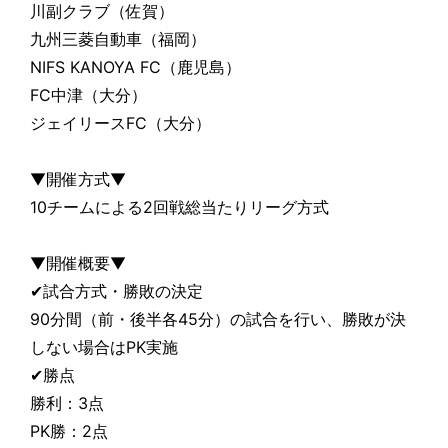
川副クラブ（佐賀）
九州三菱自動車（福岡）
NIFS KANOYA FC（鹿児島）
FC中津（大分）
ジェイリースFC（大分）
▼開催方式▼
10チームによる2回戦総当たりリーグ方式
▼開催概要▼
✔試合方式・勝敗の決定
90分間（前・後半各45分）の試合を行い、勝敗が決
しない場合はPK実施
✔勝点
勝利：3点
PK勝：2点