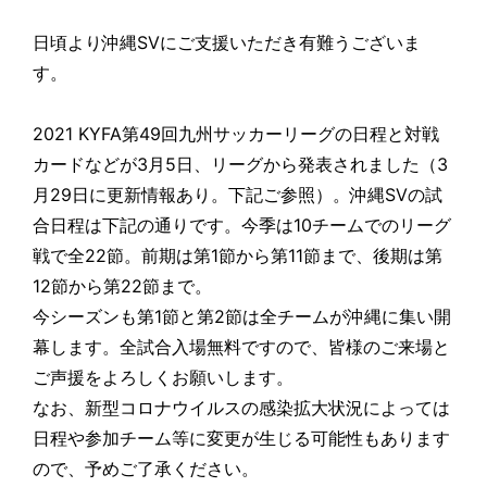
日頃より沖縄SVにご支援いただき有難うございま
す。
2021 KYFA第49回九州サッカーリーグの日程と対戦
カードなどが3月5日、リーグから発表されました（3
月29日に更新情報あり。下記ご参照）。沖縄SVの試
合日程は下記の通りです。今季は10チームでのリーグ
戦で全22節。前期は第1節から第11節まで、後期は第
12節から第22節まで。
今シーズンも第1節と第2節は全チームが沖縄に集い開
幕します。全試合入場無料ですので、皆様のご来場と
ご声援をよろしくお願いします。
なお、新型コロナウイルスの感染拡大状況によっては
日程や参加チーム等に変更が生じる可能性もあります
ので、予めご了承ください。