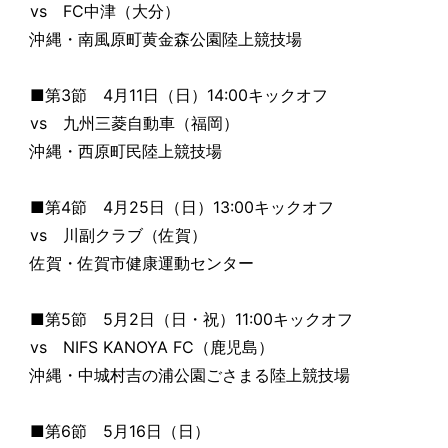
vs FC中津（大分）
沖縄・南風原町黄金森公園陸上競技場
■第3節 4月11日（日）14:00キックオフ
vs 九州三菱自動車（福岡）
沖縄・西原町民陸上競技場
■第4節 4月25日（日）13:00キックオフ
vs 川副クラブ（佐賀）
佐賀・佐賀市健康運動センター
■第5節 5月2日（日・祝）11:00キックオフ
vs NIFS KANOYA FC（鹿児島）
沖縄・中城村吉の浦公園ごさまる陸上競技場
■第6節 5月16日（日）