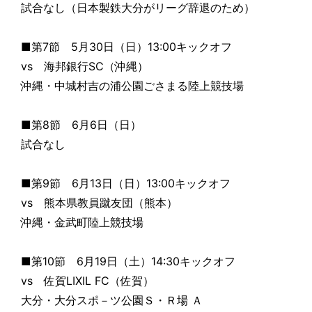
試合なし（日本製鉄大分がリーグ辞退のため）
■第7節 5月30日（日）13:00キックオフ
vs 海邦銀行SC（沖縄）
沖縄・中城村吉の浦公園ごさまる陸上競技場
■第8節 6月6日（日）
試合なし
■第9節 6月13日（日）13:00キックオフ
vs 熊本県教員蹴友団（熊本）
沖縄・金武町陸上競技場
■第10節 6月19日（土）14:30キックオフ
vs 佐賀LIXIL FC（佐賀）
大分・大分スポ－ツ公園Ｓ・Ｒ場 Ａ