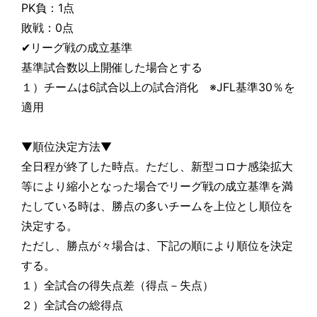
PK負：1点
敗戦：0点
✔リーグ戦の成立基準
基準試合数以上開催した場合とする
１）チームは6試合以上の試合消化 ※JFL基準30％を
適用
▼順位決定方法▼
全日程が終了した時点。ただし、新型コロナ感染拡大
等により縮小となった場合でリーグ戦の成立基準を満
たしている時は、勝点の多いチームを上位とし順位を
決定する。
ただし、勝点が々場合は、下記の順により順位を決定
する。
１）全試合の得失点差（得点－失点）
２）全試合の総得点