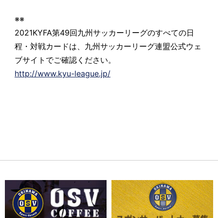
※※
2021KYFA第49回九州サッカーリーグのすべての日
程・対戦カードは、九州サッカーリーグ連盟公式ウェ
ブサイトでご確認ください。
http://www.kyu-league.jp/