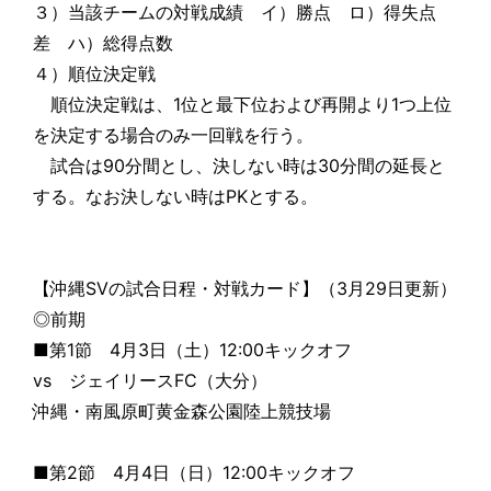
３）当該チームの対戦成績 イ）勝点 ロ）得失点
差 ハ）総得点数
４）順位決定戦
順位決定戦は、1位と最下位および再開より1つ上位
を決定する場合のみ一回戦を行う。
試合は90分間とし、決しない時は30分間の延長と
する。なお決しない時はPKとする。
【沖縄SVの試合日程・対戦カード】（3月29日更新）
◎前期
■第1節 4月3日（土）12:00キックオフ
vs ジェイリースFC（大分）
沖縄・南風原町黄金森公園陸上競技場
■第2節 4月4日（日）12:00キックオフ