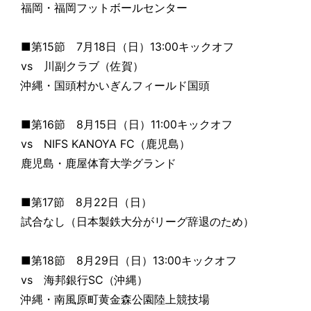
福岡・福岡フットボールセンター
■第15節 7月18日（日）13:00キックオフ
vs 川副クラブ（佐賀）
沖縄・国頭村かいぎんフィールド国頭
■第16節 8月15日（日）11:00キックオフ
vs NIFS KANOYA FC（鹿児島）
鹿児島・鹿屋体育大学グランド
■第17節 8月22日（日）
試合なし（日本製鉄大分がリーグ辞退のため）
■第18節 8月29日（日）13:00キックオフ
vs 海邦銀行SC（沖縄）
沖縄・南風原町黄金森公園陸上競技場