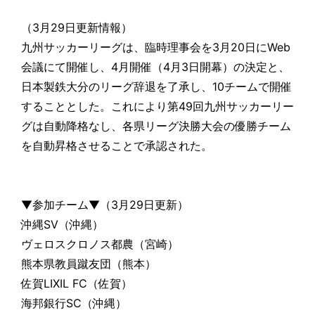
（3月29日更新情報）
九州サッカーリーグは、臨時理事会を3月20日にWeb
会議にて開催し、4月開催（4月3日開幕）の決定と、
日本製鉄大分のリーグ辞退を了承し、10チームで開催
することとした。これにより第49回九州サッカーリー
グは自動降格なし、各県リーグ決勝大会の優勝チーム
を自動昇格させることで承認された。
▼参加チーム▼（3月29日更新）
沖縄SV（沖縄）
ヴェロスクロノス都農（宮崎）
熊本県教員蹴友団（熊本）
佐賀LIXIL FC（佐賀）
海邦銀行SC（沖縄）