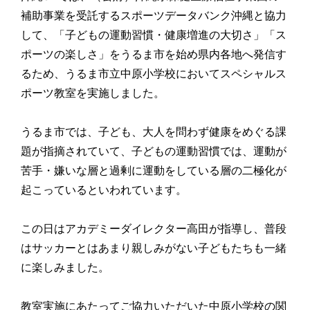
補助事業を受託するスポーツデータバンク沖縄と協力
して、「子どもの運動習慣・健康増進の大切さ」「ス
ポーツの楽しさ」をうるま市を始め県内各地へ発信す
るため、うるま市立中原小学校においてスペシャルス
ポーツ教室を実施しました。
うるま市では、子ども、大人を問わず健康をめぐる課
題が指摘されていて、子どもの運動習慣では、運動が
苦手・嫌いな層と過剰に運動をしている層の二極化が
起こっているといわれています。
この日はアカデミーダイレクター高田が指導し、普段
はサッカーとはあまり親しみがない子どもたちも一緒
に楽しみました。
教室実施にあたってご協力いただいた中原小学校の関