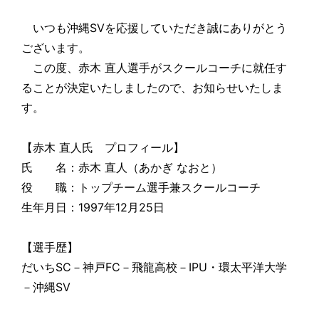
いつも沖縄SVを応援していただき誠にありがとう
ございます。
この度、赤木 直人選手がスクールコーチに就任す
ることが決定いたしましたので、お知らせいたしま
す。
【赤木 直人氏 プロフィール】
氏 名：赤木 直人（あかぎ なおと）
役 職：トップチーム選手兼スクールコーチ
生年月日：1997年12月25日
【選手歴】
だいちSC－神戸FC－飛龍高校－IPU・環太平洋大学
－沖縄SV