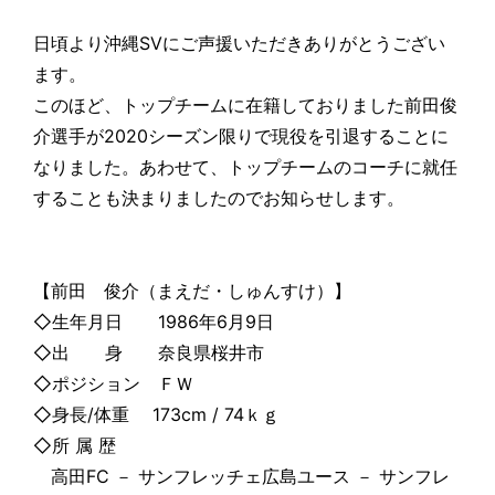
日頃より沖縄SVにご声援いただきありがとうござい
ます。
このほど、トップチームに在籍しておりました前田俊
介選手が2020シーズン限りで現役を引退することに
なりました。あわせて、トップチームのコーチに就任
することも決まりましたのでお知らせします。
【前田 俊介（まえだ・しゅんすけ）】
◇生年月日 1986年6月9日
◇出 身 奈良県桜井市
◇ポジション ＦＷ
◇身長/体重 173cm / 74ｋｇ
◇所 属 歴
高田FC － サンフレッチェ広島ユース － サンフレ