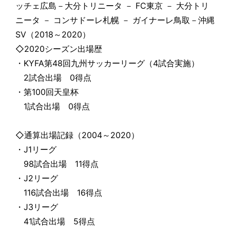
ッチェ広島－大分トリニータ － FC東京 － 大分トリ
ニータ － コンサドーレ札幌 － ガイナーレ鳥取－沖縄
SV（2018～2020）
◇2020シーズン出場歴
・KYFA第48回九州サッカーリーグ（4試合実施）
2試合出場 0得点
・第100回天皇杯
1試合出場 0得点
◇通算出場記録（2004～2020）
・J1リーグ
98試合出場 11得点
・J2リーグ
116試合出場 16得点
・J3リーグ
41試合出場 5得点