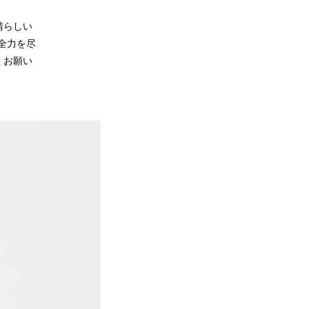
晴らしい
全力を尽
くお願い