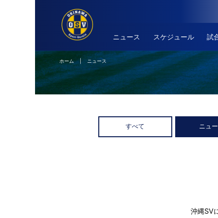
ニュース
スケジュール
試
ホーム
| ニュース
すべて
ニュ
沖縄SV