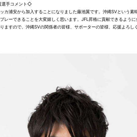
翼選手コメント◇
ッカ浦安から加入することになりました藤池翼です。沖縄SVという素
プレーできることを大変嬉しく思います。JFL昇格に貢献できるように
りますので、沖縄SVの関係者の皆様、サポーターの皆様、応援よろし