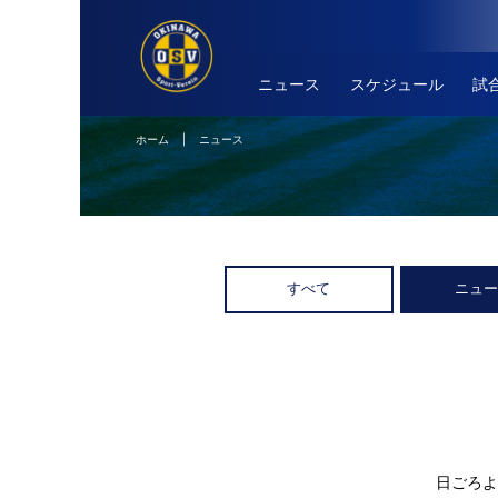
ニュース
スケジュール
試
ホーム
| ニュース
すべて
ニュ
日ごろよ