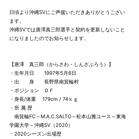
日頃より沖縄SVにご声援いただきありがとうござい
ます。
沖縄SVでは唐澤真三郎選手と契約を更新しないこと
になりましたのでお知らせします。
【唐澤 真三郎（からさわ・しんざぶろう）】
・生年月日 1997年5月6日
・出 身 長野県南箕輪村
・ポジション ＤＦ
・身長/体重 179cm / 74ｋｇ
・所 属 歴
南箕輪FC～M.A.C.SALTO～松本山雅ユース～東海
学園大学～沖縄SV（2020）
・2020シーズン出場歴