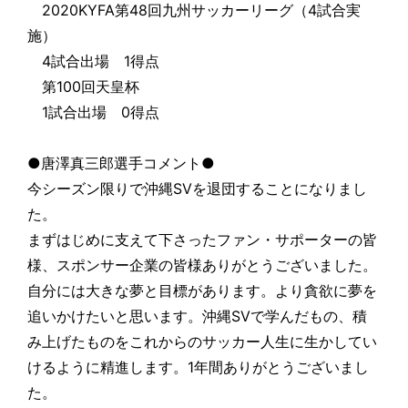
2020KYFA第48回九州サッカーリーグ（4試合実
施）
4試合出場 1得点
第100回天皇杯
1試合出場 0得点
●唐澤真三郎選手コメント●
今シーズン限りで沖縄SVを退団することになりまし
た。
まずはじめに支えて下さったファン・サポーターの皆
様、スポンサー企業の皆様ありがとうございました。
自分には大きな夢と目標があります。より貪欲に夢を
追いかけたいと思います。沖縄SVで学んだもの、積
み上げたものをこれからのサッカー人生に生かしてい
けるように精進します。1年間ありがとうございまし
た。