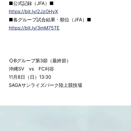
■公式記録（JFA）■
https://bit.ly/2JzOHyX
■各グループ試合結果・順位（JFA）■
https://bit.ly/3mM75TE
◇Bグループ第3節（最終節）
沖縄SV vs FC刈谷
11月8日（日）13:30
SAGAサンライズパーク陸上競技場