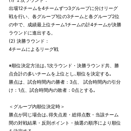
出場12チームを4チームずつ3グループに分けリーグ
戦を行い、各グループ1位の3チームと各グループ2位
の中で、成績最上位チーム1チームの計4チームが決勝
ラウンドに進出する。
(2) 決勝ラウンド：
4チームによるリーグ戦
※順位決定方法は､1次ラウンド・決勝ラウンド共、勝
点合計の多いチームを上位とし､順位を決定する｡
勝点は、試合時間内の勝者：3点、 試合時間内の引分
け：1点、試合時間内の敗者：0点とする｡
＜グループ内順位決定時＞
勝点が同じ場合は､得失点差・総得点数・当該チーム
間の対戦結果・反則ポイント・抽選の順序により順位
を決定する｡