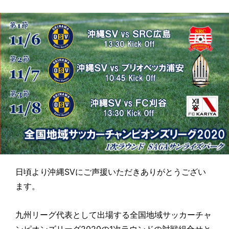
日頃より沖縄SVにご声援いただきありがとうござい
ます。
九州リーグ代表として出場する全国地域サッカーチャ
ンピオンズリーグ2020の1次ラウンドの対戦組合せと