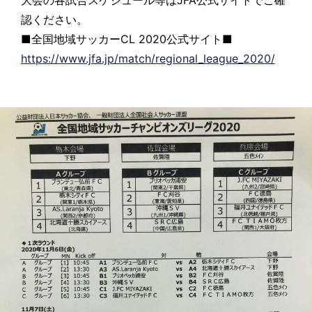
認ください。
■全国地域サッカーCL 2020公式サイト■
https://www.jfa.jp/match/regional_league_2020/