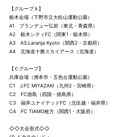
【グループＡ】
栃木会場（下野市立大松山運動公園）
A1 ブランデュー弘前（東北・青森県）
A2 栃木シティFC（関東1・栃木県）
A3 AS.Laranja Kyoto（関西2・京都府）
A4 北海道十勝スカイアース（北海道）
【Ｃグループ】
兵庫会場（洲本市・五色台運動公園）
C1 J.FC MIYAZAKI（九州2・宮崎県）
C2 FC徳島（四国・徳島県）
C3 福井ユナイテッドFC（北信越・福井県）
C4 FC TIAMO枚方（関西1・大阪府）
◇◇大会形式◇◇
(1) １次ラウンド：