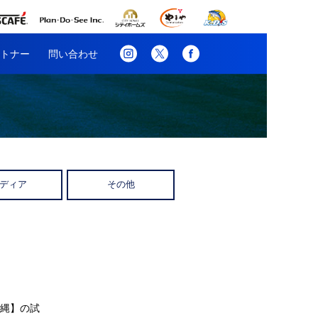
トナー
問い合わせ
ディア
その他
沖縄】の試