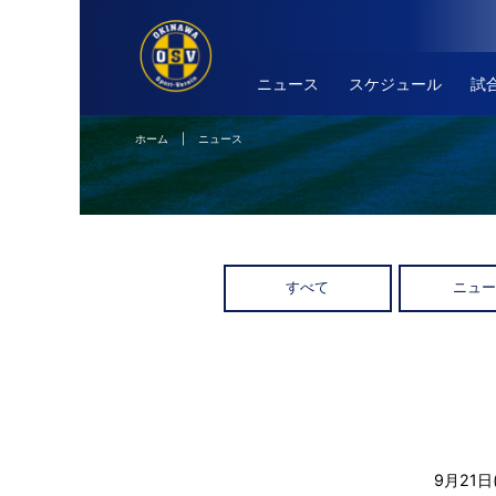
ニュース
スケジュール
試
ホーム
| ニュース
すべて
ニュ
9月21