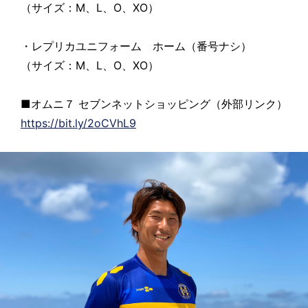
（サイズ：M、L、O、XO）
・レプリカユニフォーム ホーム（番号ナシ）
（サイズ：M、L、O、XO）
■オムニ７ セブンネットショッピング（外部リンク）
https://bit.ly/2oCVhL9