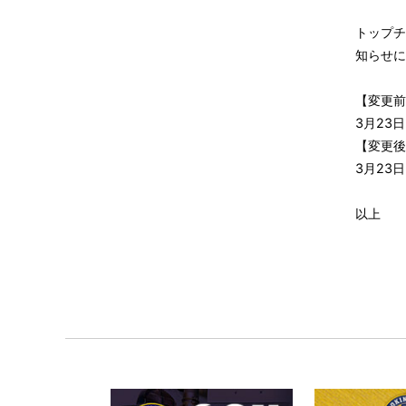
トップチ
知らせに
【変更前
3月23
【変更後
3月23
以上