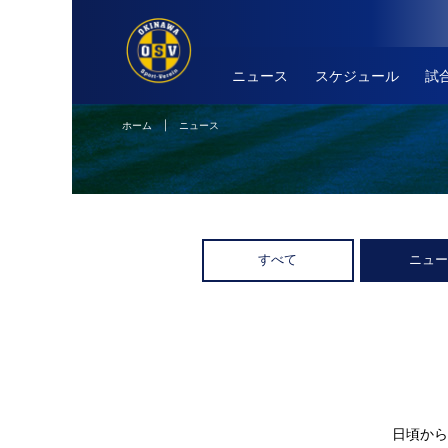
ニュース
スケジュール
試
ホーム
| ニュース
すべて
ニュ
日頃から