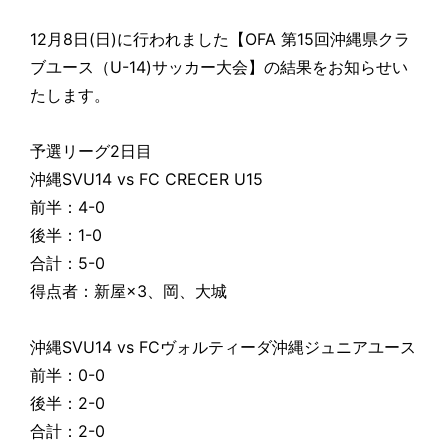
12月8日(日)に行われました【OFA 第15回沖縄県クラ
ブユース（U-14)サッカー大会】の結果をお知らせい
たします。
予選リーグ2日目
沖縄SVU14 vs FC CRECER U15
前半：4-0
後半：1-0
合計：5-0
得点者：新屋×3、岡、大城
沖縄SVU14 vs FCヴォルティーダ沖縄ジュニアユース
前半：0-0
後半：2-0
合計：2-0