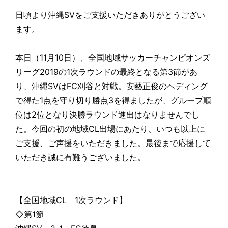
日頃より沖縄SVをご支援いただきありがとうござい
ます。
本日（11月10日）、全国地域サッカーチャンピオンズ
リーグ2019の1次ラウンドの最終となる第3節があ
り、沖縄SVはFC刈谷と対戦。安藝正俊のヘディング
で得た1点を守り切り勝点3を得ましたが、グループ順
位は2位となり決勝ラウンド進出はなりませんでし
た。今回の初の地域CL出場にあたり、いつも以上に
ご支援、ご声援をいただきました。最後まで応援して
いただき誠に有難うございました。
【全国地域CL 1次ラウンド】
◇第1節