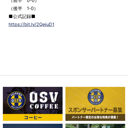
（前半 0-0）
（後半 1-0）
■公式記録■
https://bit.ly/2QejuD1