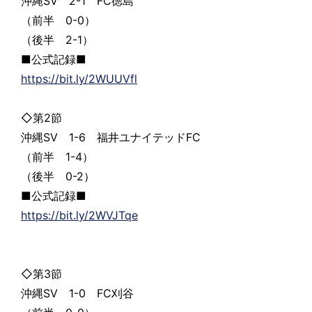
沖縄SV 2-1 FC徳島
（前半 0-0）
（後半 2-1）
■公式記録■
https://bit.ly/2WUUVfl
◇第2節
沖縄SV 1-6 福井ユナイテッドFC
（前半 1-4）
（後半 0-2）
■公式記録■
https://bit.ly/2WVJTqe
◇第3節
沖縄SV 1-0 FC刈谷