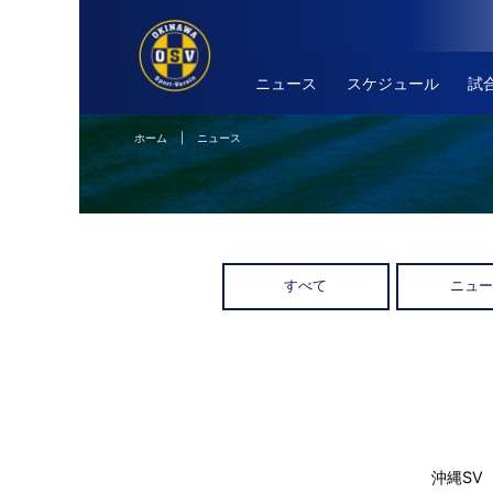
ニュース
スケジュール
試
ホーム
| ニュース
すべて
ニュ
沖縄SV