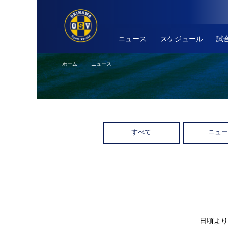
ニュース
スケジュール
試
ホーム
| ニュース
すべて
ニュ
日頃より