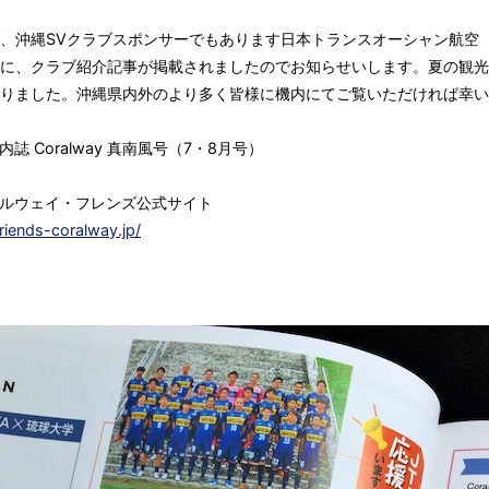
、沖縄SVクラブスポンサーでもあります日本トランスオーシャン航空（
に、クラブ紹介記事が掲載されましたのでお知らせいします。夏の観光
りました。沖縄県内外のより多く皆様に機内にてご覧いただければ幸い
内誌 Coralway 真南風号（7・8月号）
ラルウェイ・フレンズ公式サイト
friends-coralway.jp/