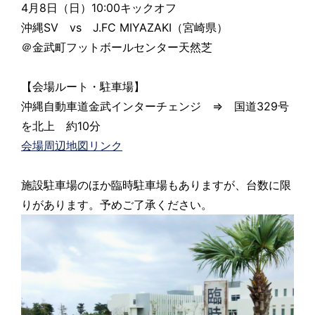
4月8日（日）10:00キックオフ
沖縄SV vs J.FC MIYAZAKI（宮崎県）
＠金武町フットボールセンター天然芝
【会場ルート・駐車場】
沖縄自動車道金武インターチェンジ ⇒ 国道329号
を北上 約10分
会場周辺地図リンク
施設駐車場のほか臨時駐車場もありますが、台数に限
りがあります。予めご了承ください。