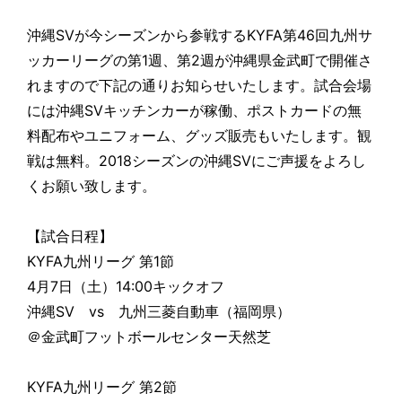
沖縄SVが今シーズンから参戦するKYFA第46回九州サ
ッカーリーグの第1週、第2週が沖縄県金武町で開催さ
れますので下記の通りお知らせいたします。試合会場
には沖縄SVキッチンカーが稼働、ポストカードの無
料配布やユニフォーム、グッズ販売もいたします。観
戦は無料。2018シーズンの沖縄SVにご声援をよろし
くお願い致します。
【試合日程】
KYFA九州リーグ 第1節
4月7日（土）14:00キックオフ
沖縄SV vs 九州三菱自動車（福岡県）
＠金武町フットボールセンター天然芝
KYFA九州リーグ 第2節