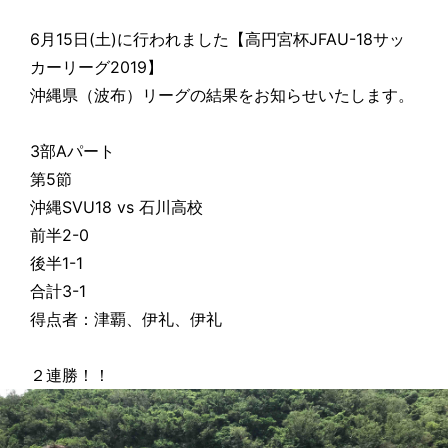
6月15日(土)に行われました【高円宮杯JFAU-18サッ
カーリーグ2019】
沖縄県（波布）リーグの結果をお知らせいたします。
3部Aパート
第5節
沖縄SVU18 vs 石川高校
前半2-0
後半1-1
合計3-1
得点者：津覇、伊礼、伊礼
２連勝！！