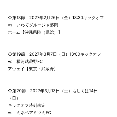
◇第18節 2027年2月26日（金）18:30キックオフ
vs いわてグルージャ盛岡
ホーム【沖縄県陸（県総）】
◇第19節 2027年3月7日（日）13:00キックオフ
vs 横河武蔵野FC
アウェイ【東京・武蔵野】
◇第20節 2027年3月13日（土）もしくは14日
（日）
キックオフ時刻未定
vs ミネベアミツミFC