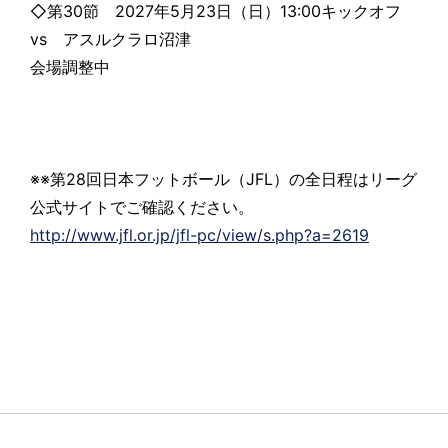
◇第30節 2027年5月23日（日）13:00キックオフ
vs アスルクラロ沼津
会場調整中
※※第28回日本フットボール（JFL）の全日程はリーグ
公式サイトでご確認ください。
http://www.jfl.or.jp/jfl-pc/view/s.php?a=2619