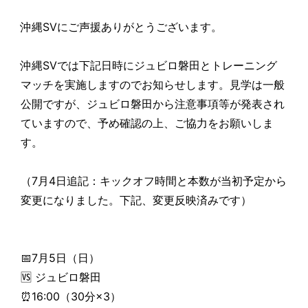
沖縄SVにご声援ありがとうございます。
沖縄SVでは下記日時にジュビロ磐田とトレーニング
マッチを実施しますのでお知らせします。見学は一般
公開ですが、ジュビロ磐田から注意事項等が発表され
ていますので、予め確認の上、ご協力をお願いしま
す。
（7月4日追記：キックオフ時間と本数が当初予定から
変更になりました。下記、変更反映済みです）
📅7月5日（日）
🆚 ジュビロ磐田
⏰16:00（30分×3）