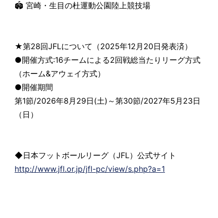
🏟 宮崎・生目の杜運動公園陸上競技場
★第28回JFLについて（2025年12月20日発表済）
●開催方式:16チームによる2回戦総当たりリーグ方式
（ホーム&アウェイ方式）
●開催期間
第1節/2026年8月29日(土)～第30節/2027年5月23日
（日）
◆日本フットボールリーグ（JFL）公式サイト
http://www.jfl.or.jp/jfl-pc/view/s.php?a=1