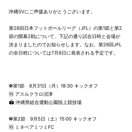
沖縄SVにご声援ありがとうございます。
第28回日本フットボールリーグ（JFL）の第1節と第2
節の開幕2戦について、下記の通り試合日時と会場が
決まりましたのでお知らせします。なお、第28回JFL
の全日程については7月8日に発表される予定です。
⚽第1節 8月31日（月）18:30 キックオフ
🆚 アスルクラロ沼津
🏟 沖縄県総合運動公園陸上競技場
⚽第2節 9月5日（土）15:00 キックオフ
🆚 ミネベアミツミFC