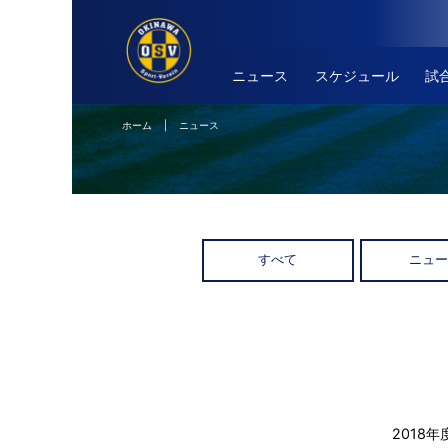
ニュース
スケジュール
試
ホーム
| ニュース
すべて
ニュ
2018