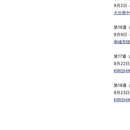
9月2日（
大分県中
第16週
9月9日
南城市陸
第17週
9月22日
KIRI
第18週
9月23
KIRI