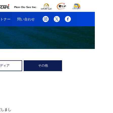
トナー
問い合わせ
ディア
その他
定しまし