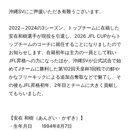
沖縄SVにご声援いただき有難うございます。
2022～2024の3シーズン、トップチームに在籍した
安在和樹選手が現役を引退し、2026 JFL CUPからト
ップチームのコーチに就任することになりましたので
お知らせします。在籍初年は主力の一員として戦い
JFL昇格への力になったほか、沖縄SVが公式試合で始
めてJチームに勝利した第102回天皇杯1回戦での鮮や
かなフリーキックによる追加点奪取などで魅了し、そ
の後もJFL昇格初年、2年目とチームに大きく貢献し
てもらいました。
【安在 和樹（あんざい・かずき）】
・生年月日 1994年8月7日