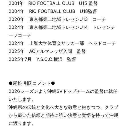
2001年 RIO FOOTBALL CLUB U15 監督
2004年 RIO FOOTBALL CLUB U18監督
2020年 東京都第二地域トレセンU13 コーチ
2024年 東京都第二地域トレセンU14 トレセンチ
ーフコーチ
2024年 上智大学体育会サッカー部 ヘッドコーチ
2025年 ACアルマレッザ入間 監督
2025年7月 Y.S.C.C.横浜 監督
●尾松 剛氏コメント●
2026シーズンより沖縄SVトップチームの監督に就任
いたします。
沖縄県の伝統と文化へ大きな敬意と抱きつつ、クラブ
から戴いた信頼と期待に強い決意と覚悟を持って沖縄
に渡ります。