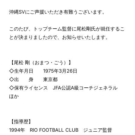
沖縄SVにご声援いただき有難うございます。
このたび、トップチーム監督に尾松剛氏が就任するこ
とが決まりましたので、お知らせいたします。
【尾松 剛（おまつ・ごう）】
◇生年月日 1975年3月26日
◇出 身 東京都
◇保有ライセンス JFA公認A級コーチジェネラル
ほか
【指導歴】
1994年 RIO FOOTBALL CLUB ジュニア監督