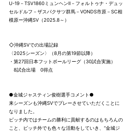
U-19－TSV1860ミュンヘンII－フォルトゥナ・デュッ
セルドルフ－ザスパクサツ群馬－VONDS市原－SC相
模原ー沖縄SV（2025.8～）
◇沖縄SVでの出場記録
〈2025シーズン〉（8月の第19節以降）
・第27回日本フットボールリーグ（30試合実施）
8試合出場 0得点
●金城ジャスティン俊樹選手コメント●
来シーズンも沖縄SVでプレーさせていただくことに
なりました。
ピッチ内ではチームの勝利に貢献するのはもちろんの
こと、ピッチ外でも色々な活動をしていき、“金城ジ