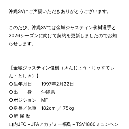
沖縄SVにご声援いただきありがとうございます。
このたび、沖縄SVでは金城ジャスティン俊樹選手と
2026シーズンに向けて契約を更新しましたのでお知
らせします。
【金城ジャスティン俊樹（きんじょう・じゃすてぃ
ん・としき）】
◇生年月日 1997年2月22日
◇出 身 沖縄県
◇ポジション MF
◇身長／体重 182cm ／ 75kg
◇所 属 歴
山内JFC－JFAアカデミー福島－TSV1860ミュンヘン