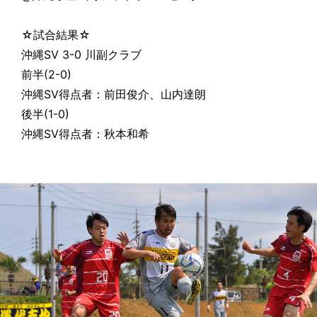
☆試合結果☆
沖縄SV 3-0 川副クラブ
前半(2-0)
沖縄SV得点者：前田俊介、山内達朗
後半(1-0)
沖縄SV得点者：秋本和希