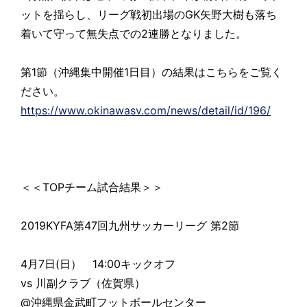
ットを揺らし、リーグ戦初出場のGK矢野大樹も落ち
着いて守って無失点での2連勝となりました。
第1節（沖縄集中開催1日目）の結果はこちらをご覧く
ださい。
https://www.okinawasv.com/news/detail/id/196/
＜＜TOPチーム試合結果＞＞
2019KYFA第47回九州サッカーリーグ 第2節
4月7日(日） 14:00キックオフ
vs 川副クラブ（佐賀県）
@沖縄県金武町フットボールセンター