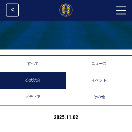
<
すべて
ニュース
公式試合
イベント
メディア
その他
2025.11.02