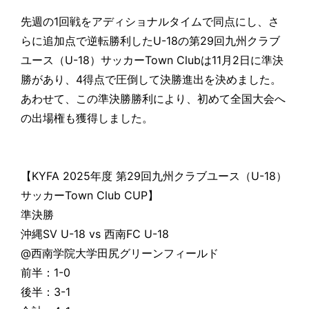
先週の1回戦をアディショナルタイムで同点にし、さ
らに追加点で逆転勝利したU-18の第29回九州クラブ
ユース（U-18）サッカーTown Clubは11月2日に準決
勝があり、4得点で圧倒して決勝進出を決めました。
あわせて、この準決勝勝利により、初めて全国大会へ
の出場権も獲得しました。
【KYFA 2025年度 第29回九州クラブユース（U-18）
サッカーTown Club CUP】
準決勝
沖縄SV U-18 vs 西南FC U-18
@西南学院大学田尻グリーンフィールド
前半：1-0
後半：3-1