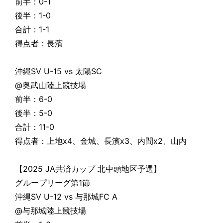
前半：0-1
後半：1-0
合計：1-1
得点者：長濱
沖縄SV U-15 vs 太陽SC
@奥武山陸上競技場
前半：6-0
後半：5-0
合計：11-0
得点者：上地x4、金城、長濱x3、内間x2、山内
【2025 JA共済カップ 北中頭地区予選】
グループリーグ第1節
沖縄SV U-12 vs 与那城FC A
@与那城陸上競技場