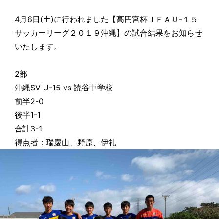
4月6日(土)に行われました【高円宮杯ＪＦＡＵ-１５
サッカーリーグ２０１９沖縄】の試合結果をお知らせ
いたします。
2部
沖縄SV U-15 vs 読谷中学校
前半2-0
後半1-1
合計3-1
得点者：瑞慶山、野原、伊礼