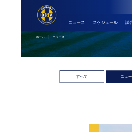
ニュース
スケジュール
試
ホーム
| ニュース
すべて
ニュ