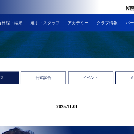
合日程・結果
選手・スタッフ
アカデミー
クラブ情報
パー
ース
公式試合
イベント
メ
2025.11.01