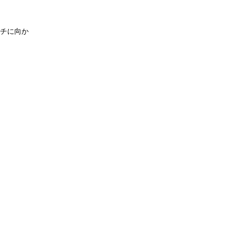
。
チに向か