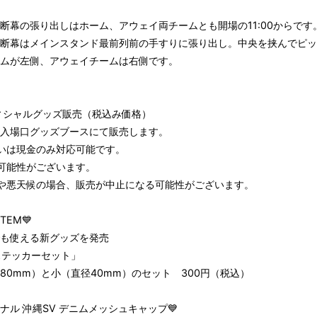
断幕の張り出しはホーム、アウェイ両チームとも開場の11:00からです
断幕はメインスタンド最前列前の手すりに張り出し。中央を挟んでピッ
ムが左側、アウェイチームは右側です。
フィシャルグッズ販売（税込み価格）
入場口グッズブースにて販売します。
いは現金のみ対応可能です。
可能性がございます。
や悪天候の場合、販売が中止になる可能性がございます。
ITEM💙
も使える新グッズを発売
ステッカーセット」
80mm）と小（直径40mm）のセット 300円（税込）
ジナル 沖縄SV デニムメッシュキャップ💙