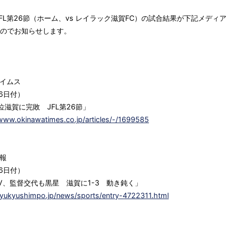
JFL第26節（ホーム、vs レイラック滋賀FC）の試合結果が下記メディ
のでお知らせします。
イムス
26日付）
首位滋賀に完敗 JFL第26節」
/www.okinawatimes.co.jp/articles/-/1699585
報
26日付）
V、監督交代も黒星 滋賀に1-3 動き鈍く」
/ryukyushimpo.jp/news/sports/entry-4722311.html