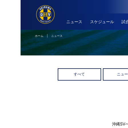
ニュース
スケジュール
試
ホーム
| ニュース
すべて
ニュ
沖縄SV