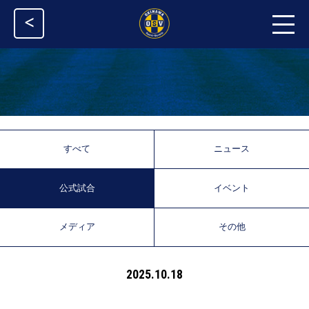
<
すべて
ニュース
公式試合
イベント
メディア
その他
2025.10.18