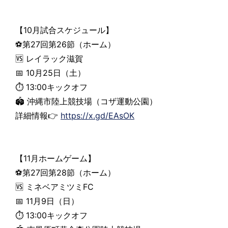
【10月試合スケジュール】
⚽第27回第26節（ホーム）
🆚 レイラック滋賀
📅 10月25日（土）
⏱ 13:00キックオフ
🏟 沖縄市陸上競技場（コザ運動公園）
詳細情報👉
https://x.gd/EAsOK
【11月ホームゲーム】
⚽第27回第28節（ホーム）
🆚 ミネベアミツミFC
📅 11月9日（日）
⏱ 13:00キックオフ