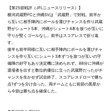
【第25節戦評（JFLニュースリリース）】
横河武蔵野FCと沖縄SVは「武蔵野」で対戦。前半か
ら互いに相手陣内にボールを運びチャンスを作り武蔵
野がシュート5本、沖縄がシュート4本を放つが互いに
守りが堅くゴールなし。前半はスコアレスで折り返
す。
後半も前半同様に互いに相手陣内にボールを運びチャ
ンスを作り互いにシュート3本ずつを放つが互いの守
備陣の好守もあり決定機に決められず。88分に沖縄が
退場者を出すと数位的優位に立った武蔵野だったがチ
ャンスを生かせず試合終了。スコアレスドローで勝ち
点1ずつを分け合った。両チームともに前節の黒星か
ら今節は勝ち点を確保した。