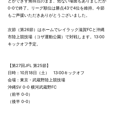
とができず無得点のまま、危ない場面もありましたが
0-0で終了。リーグ順位は勝点43で4位を維持。今節
もご声援いただきありがとうございました。
次節（第26節）はホームでレイラック滋賀FCと沖縄
市陸上競技場（コザ運動公園）で対戦します。13:00
キックオフ予定。
【第27回JFL 第25節】
日時：10月18日（土） 13:00キックオフ
会場：東京・武蔵野陸上競技場
沖縄SV 0-0 横河武蔵野FC
（前半 0-0）
（後半 0-0）