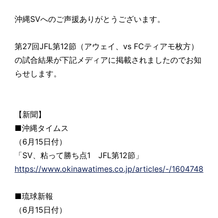
沖縄SVへのご声援ありがとうございます。
第27回JFL第12節（アウェイ、vs FCティアモ枚方）
の試合結果が下記メディアに掲載されましたのでお知
らせします。
【新聞】
■沖縄タイムス
（6月15日付）
「SV、粘って勝ち点1 JFL第12節」
https://www.okinawatimes.co.jp/articles/-/1604748
■琉球新報
（6月15日付）