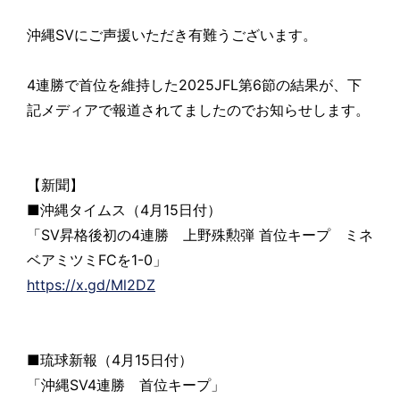
沖縄SVにご声援いただき有難うございます。
4連勝で首位を維持した2025JFL第6節の結果が、下
記メディアで報道されてましたのでお知らせします。
【新聞】
■沖縄タイムス（4月15日付）
「SV昇格後初の4連勝 上野殊勲弾 首位キープ ミネ
ベアミツミFCを1-0」
https://x.gd/Ml2DZ
■琉球新報（4月15日付）
「沖縄SV4連勝 首位キープ」