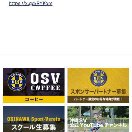
https://x.gd/RYKom