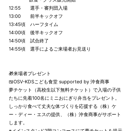
12:55 選手・審判団入場
13:00 前半キックオフ
13:45頃 ハーフタイム
14:00頃 後半キックオフ
14:50頃 試合終了
14:55頃 選手によるご来場者お見送り
🎁来場者プレゼント
🍱OSV-KDSこども食堂 supported by 沖食商事
夢チケット（高校生以下無料チケット）で入場の子供
たちに先着100名にミニおにぎり弁当をプレゼント。
しっかり食べて丈夫な体づくりを応援する（株）ケ
ー・ディー・エスの提供、（株）沖食商事がサポート
します。
※メインスタンド2階コンコースにて夢チケットを提示