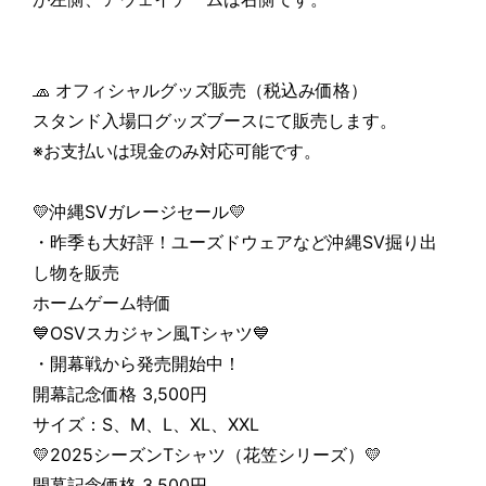
🧢 オフィシャルグッズ販売（税込み価格）
スタンド入場口グッズブースにて販売します。
※お支払いは現金のみ対応可能です。
💛沖縄SVガレージセール💛
・昨季も大好評！ユーズドウェアなど沖縄SV掘り出
し物を販売
ホームゲーム特価
💙OSVスカジャン風Tシャツ💙
・開幕戦から発売開始中！
開幕記念価格 3,500円
サイズ：S、M、L、XL、XXL
💛2025シーズンTシャツ（花笠シリーズ）💛
開幕記念価格 3,500円