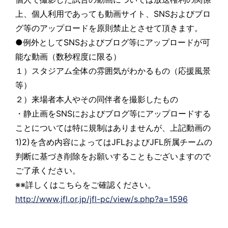
上、個人利用であっても動画サイト、SNSおよびブロ
グ等のアップロードを原則禁止とさせて頂きます。
●例外としてSNSおよびブログ等にアップロードが可
能な動画（数秒程度に限る）
１）スタジアム全体の雰囲気がわかるもの（応援風景
等）
２）来場者本人やその同伴者を撮影したもの
・静止画をSNSにおよびブログ等にアップロードする
ことについては特に規制はありませんが、上記動画の
1)2)を含め内容によってはJFLおよびJFL所属チームの
判断に基づき削除をお願いすることもございますので
ご了承ください。
※※詳しくはこちらをご確認ください。
http://www.jfl.or.jp/jfl-pc/view/s.php?a=1596