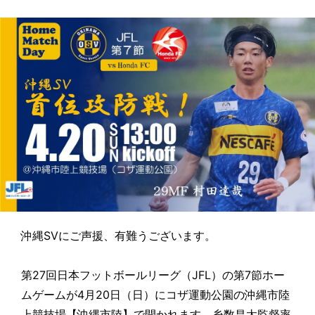
沖縄SVにご声援、有難うございます。
第27回日本フットボールリーグ（JFL）の第7節ホー
ムゲームが4月20日（日）にコザ運動公園の沖縄市陸
上競技場【沖縄市陸】で開かれます。糸数昌太監督率