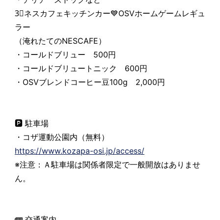
3⃣ネスカフェキッチンカー💙OSVホームゲームレギュ
ラー
（淹れたてのNESCAFE）
・コールドブリュー 500円
・コールドブリュートニック 600円
・OSVブレンドコーヒー豆100g 2,000円
🅿 駐車場
・コザ運動公園内（無料）
https://www.kozapa-osi.jp/access/
※注意：Ａ駐車場は関係者限定で一般開放はありませ
ん。
🚌 交通案内