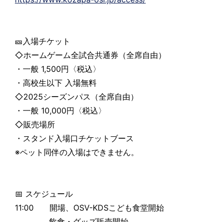
🎫入場チケット
◇ホームゲーム全試合共通券（全席自由）
・一般 1,500円〈税込〉
・高校生以下 入場無料
◇2025シーズンパス（全席自由）
・一般 10,000円〈税込〉
◇販売場所
・スタンド入場口チケットブース
※ペット同伴の入場はできません。
📅 スケジュール
11:00 開場、OSV-KDSこども食堂開始
飲食・グッズ販売開始