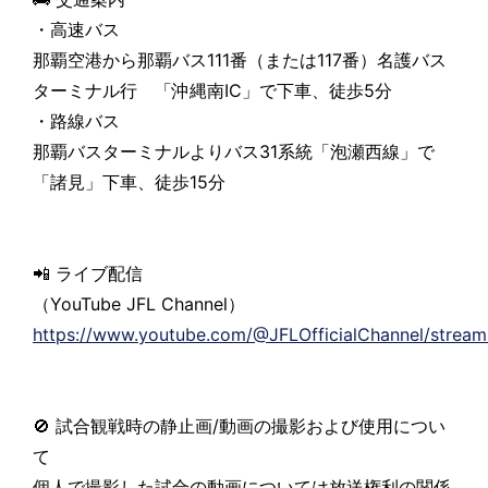
・高速バス
那覇空港から那覇バス111番（または117番）名護バス
ターミナル行 「沖縄南IC」で下車、徒歩5分
・路線バス
那覇バスターミナルよりバス31系統「泡瀬西線」で
「諸見」下車、徒歩15分
📲 ライブ配信
（YouTube JFL Channel）
https://www.youtube.com/@JFLOfficialChannel/stream
🚫 試合観戦時の静止画/動画の撮影および使用につい
て
個人で撮影した試合の動画については放送権利の関係