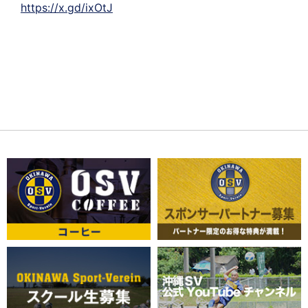
https://x.gd/ixOtJ