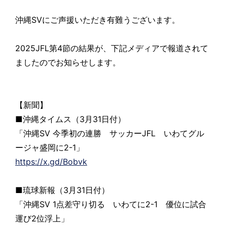
沖縄SVにご声援いただき有難うございます。
2025JFL第4節の結果が、下記メディアで報道されて
ましたのでお知らせします。
【新聞】
■沖縄タイムス（3月31日付）
「沖縄SV 今季初の連勝 サッカーJFL いわてグル
ージャ盛岡に2-1」
https://x.gd/Bobvk
■琉球新報（3月31日付）
「沖縄SV 1点差守り切る いわてに2-1 優位に試合
運び2位浮上」