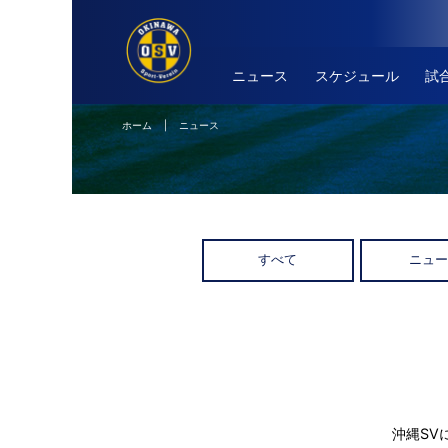
ニュース
スケジュール
試
ホーム
| ニュース
すべて
ニュ
沖縄SV