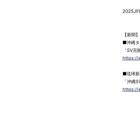
2025
【新聞】
■沖縄タ
「SV完
https://
■琉球新
「沖縄S
https:/