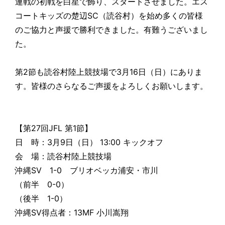
連戦の初戦を白星で飾り、スタートさせました。エス
コートキッズの楚辺SC（読谷村）を始め多くの皆様
のご協力と声援で勝利できました。有難うございまし
た。
第2節も読谷村陸上競技場で3月16日（日）にありま
す。皆様のさらなるご声援をよろしくお願いします。
【第27回JFL 第1節】
日 時：3月9日（日） 13:00 キックオフ
会 場：読谷村陸上競技場
沖縄SV 1-0 ブリオベッカ浦安・市川
（前半 0-0）
（後半 1-0）
沖縄SV得点者：13MF 小川嵩翔