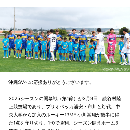
沖縄SVへの応援ありがとうございます。
2025シーズンの開幕戦（第1節）が3月9日、読谷村陸
上競技場であり、ブリオベッカ浦安・市川と対戦。中
央大学から加入のルーキー13MF 小川嵩翔が後半に得
た1点を守り切り、1-0で勝利。シーズン開幕ホーム3