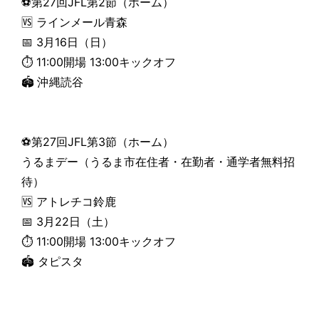
⚽第27回JFL第2節（ホーム）
🆚 ラインメール青森
📅 3月16日（日）
⏱ 11:00開場 13:00キックオフ
🏟 沖縄読谷
⚽第27回JFL第3節（ホーム）
うるまデー（うるま市在住者・在勤者・通学者無料招
待）
🆚 アトレチコ鈴鹿
📅 3月22日（土）
⏱ 11:00開場 13:00キックオフ
🏟 タピスタ