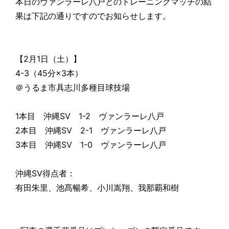
本日のヴァンラーレ八戸とのトレーニングマッチの結
果は下記の通りですのでお知らせします。
【2月1日（土）】
4-3（45分×3本）
＠うるま市具志川多種目球技場
1本目 沖縄SV 1-2 ヴァンラーレ八戸
2本目 沖縄SV 2-1 ヴァンラーレ八戸
3本目 沖縄SV 1-0 ヴァンラーレ八戸
沖縄SV得点者：
有田朱里、池髙暢希、小川嵩翔、我那覇和樹