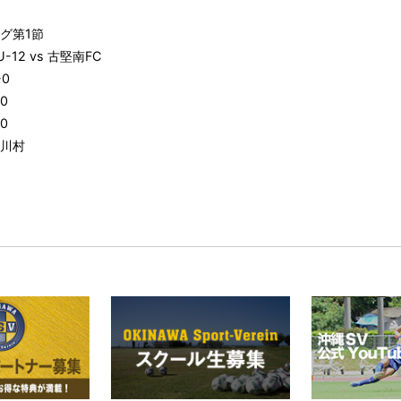
グ第1節
U-12 vs 古堅南FC
0
0
0
川村