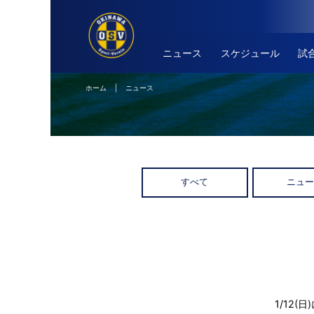
ニュース
スケジュール
試
ホーム
| ニュース
すべて
ニュ
1/12