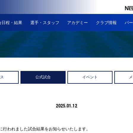
合日程・結果
選手・スタッフ
アカデミー
クラブ情報
パー
ース
公式試合
イベント
メ
2025.01.12
(日)に行われました試合結果をお知らせいたします。